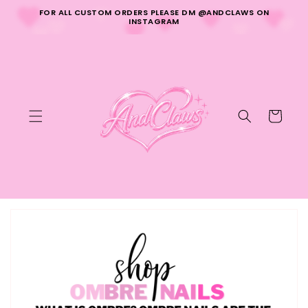
Ir
FOR ALL CUSTOM ORDERS PLEASE DM @ANDCLAWS ON
directamente
INSTAGRAM
al contenido
Carrito