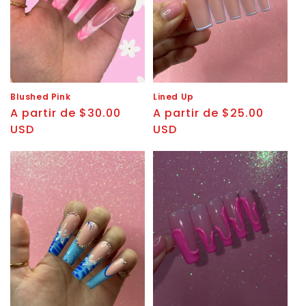
Blushed Pink
Lined Up
Precio
A partir de $30.00
Precio
A partir de $25.00
habitual
USD
habitual
USD